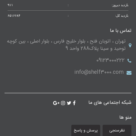
بازدید دیروز:
:
۹۱۱
بازدید کل:
:
۶۵۱۶۶۸۴
تماس با ما
تهران ، اتوبان فتح ، بلوار خلیج فارس ، بلوار اصلی ، بین کوچه
توحید و سینا پلاک288 واحد 9
09123000222
info@shelf3000.com
شبکه اجتماعی های ما
منو ها
نظرسنجی
پرسش و پاسخ