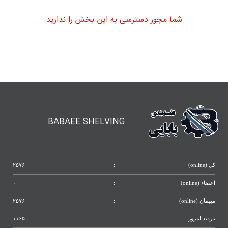
شما مجوز دسترسی به این بخش را ندارید
BABAEE SHELVING
کل (online)
:
۲۵۷۶
اعضاء (online)
:
۰
میهمان (online)
:
۲۵۷۶
بازدید امروز:
:
۱۱۶۵