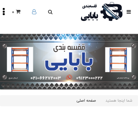
0
صفحه
اصلی
محصولات
مقالات
درباره
ما
تماس
باما
اینستاگرام
سایر
شما اینجا هستید
صفحه اصلی
لینک
ها