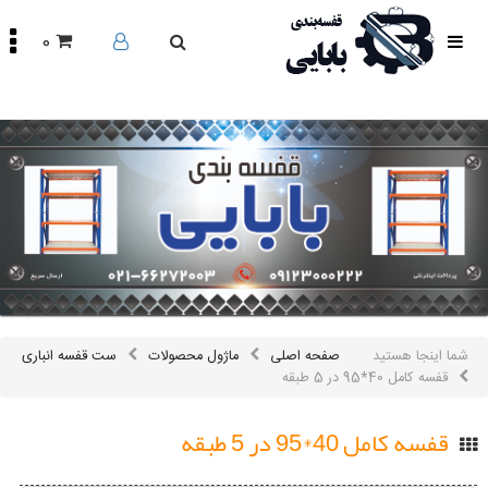
0
صفحه
اصلی
محصولات
مقالات
درباره
ما
تماس
باما
اینستاگرام
سایر
شما اینجا هستید
صفحه اصلی
ماژول محصولات
ست قفسه انباری
لینک
ها
قفسه کامل 40*95 در 5 طبقه
قفسه کامل 40*95 در 5 طبقه