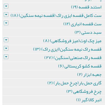
استند قفسه (۱۹)
ست کامل قفسه ایزی راک (قفسه نیمه سنگین) (۱۸)
ست قفسه انباری (۱۲)
سبد دستی (۳)
میز چک اوت(میز فروشگاهی) (۸)
قفسه راک نیمه سنگین(ایزی راک) (۱۳)
قفسه راک صنعتی(سنگین) (۲۷)
قفسه کشو کریستالی (۶)
جعبه ابزار (۲)
گاری حمل بار(چرخ حمل بار) (۲)
چرخ فروشگاهی (۳)
انبر کالا گیر (۱)