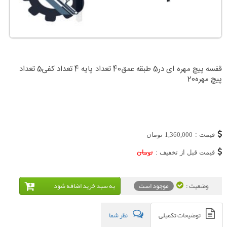
قفسه پیچ مهره ای در5 طبقه عمق40 تعداد پایه 4 تعداد کفی5 تعداد
پیچ مهره20
قیمت :
1,360,000
تومان
قیمت قبل از تخفیف :
تومان
وضعیت :
موجود است
به سبد خريد اضافه شود
توضیحات تکمیلی
نظر شما