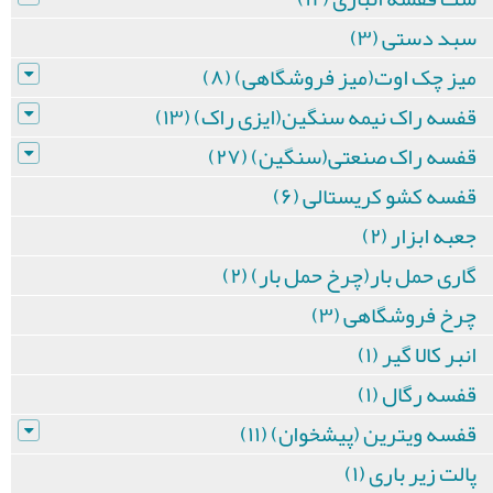
سبد دستی (۳)
میز چک اوت(میز فروشگاهی) (۸)
قفسه راک نیمه سنگین(ایزی راک) (۱۳)
قفسه راک صنعتی(سنگین) (۲۷)
قفسه کشو کریستالی (۶)
جعبه ابزار (۲)
گاری حمل بار(چرخ حمل بار) (۲)
چرخ فروشگاهی (۳)
انبر کالا گیر (۱)
قفسه رگال (۱)
قفسه ویترین (پیشخوان) (۱۱)
پالت زیر باری (۱)