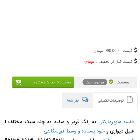
قیمت :
990,000
تومان
قیمت قبل از تخفیف :
تومان
وضعیت :
موجود است
به سبد خريد اضافه شود
توضیحات تکمیلی
نظر شما
قفسه سوپرمارکتی
به رنگ قرمز و سفید به چند سبک مختلف از
قبیل دیواری و
خودایستاده و وسط فروشگاهی