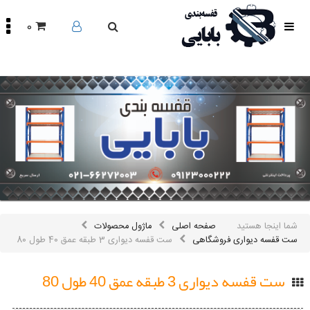
0
صفحه
اصلی
محصولات
مقالات
درباره
ما
تماس
باما
اینستاگرام
سایر
شما اینجا هستید
صفحه اصلی
ماژول محصولات
لینک
ها
ست قفسه دیواری فروشگاهی
ست قفسه دیواری 3 طبقه عمق 40 طول 80
ست قفسه دیواری 3 طبقه عمق 40 طول 80