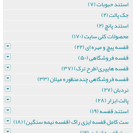
استند حبوبات (۷)
جک پالت (۲)
استند پانچ (۲)
محصولات کلی سایت (۱۷۰)
قفسه پیچ و مهره ای (۲۲)
قفسه فروشگاهی (۵۰)
قفسه هایپری(طرح ترک) (۳۷)
قفسه فروشگاهی چندمنظوره میلان (۳۳)
نردبان (۲۷)
پالت ابزار (۲۸)
استند قفسه (۱۹)
ست کامل قفسه ایزی راک (قفسه نیمه سنگین) (۱۸)
ست قفسه انباری (۱۲)