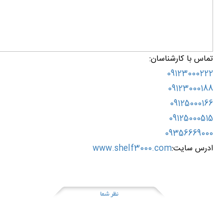
تماس با کارشناسان:
09123000222
09123000188
09125000166
09125000515
09356669000
ادرس سایت:
www.shelf3000.com
نظر شما