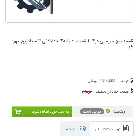
قفسه پیچ مهره ای در4 طبقه تعداد پایه4 تعدادکفی 4 تعدادپیچ مهره
16
قیمت :
1,314,000
تومان
قیمت قبل از تخفیف :
تومان
وضعیت :
موجود است
به سبد خريد اضافه شود
توضیحات تکمیلی
نظر شما