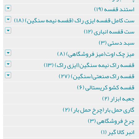
استند قفسه (۱۹)
ست کامل قفسه ایزی راک (قفسه نیمه سنگین) (۱۸)
ست قفسه انباری (۱۲)
سبد دستی (۳)
میز چک اوت(میز فروشگاهی) (۸)
قفسه راک نیمه سنگین(ایزی راک) (۱۳)
قفسه راک صنعتی(سنگین) (۲۷)
قفسه کشو کریستالی (۶)
جعبه ابزار (۲)
گاری حمل بار(چرخ حمل بار) (۲)
چرخ فروشگاهی (۳)
انبر کالا گیر (۱)