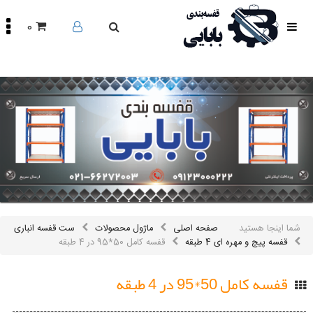
0
صفحه
اصلی
محصولات
مقالات
درباره
ما
تماس
باما
اینستاگرام
سایر
شما اینجا هستید
صفحه اصلی
ماژول محصولات
ست قفسه انباری
لینک
ها
قفسه پیچ و مهره ای 4 طبقه
قفسه کامل 50*95 در 4 طبقه
قفسه کامل 50*95 در 4 طبقه