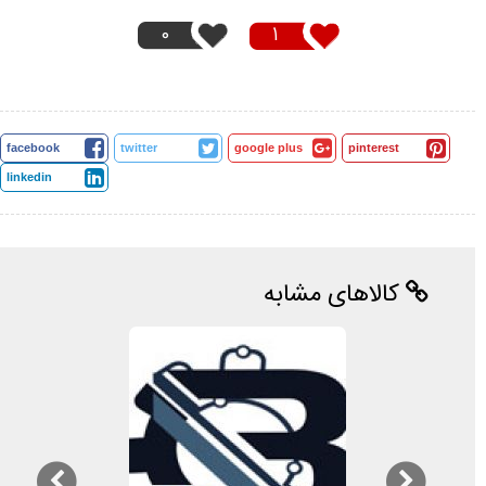
0
1
facebook
twitter
google plus
pinterest
linkedin
کالاهای مشابه