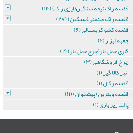
قفسه راک نیمه سنگین(ایزی راک) (۱۳)
قفسه راک صنعتی(سنگین) (۲۷)
قفسه کشو کریستالی (۶)
جعبه ابزار (۲)
گاری حمل بار(چرخ حمل بار) (۲)
چرخ فروشگاهی (۳)
انبر کالا گیر (۱)
قفسه رگال (۱)
قفسه ویترین (پیشخوان) (۱۱)
پالت زیر باری (۱)