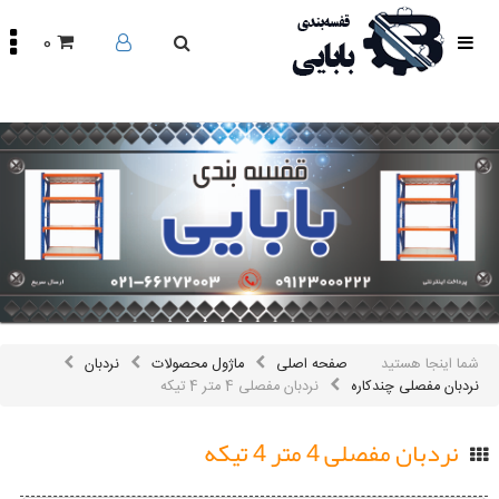
0
صفحه
اصلی
محصولات
مقالات
درباره
ما
تماس
باما
اینستاگرام
سایر
شما اینجا هستید
صفحه اصلی
ماژول محصولات
نردبان
لینک
ها
نردبان مفصلی چندکاره
نردبان مفصلی 4 متر 4 تیکه
نردبان مفصلی 4 متر 4 تیکه