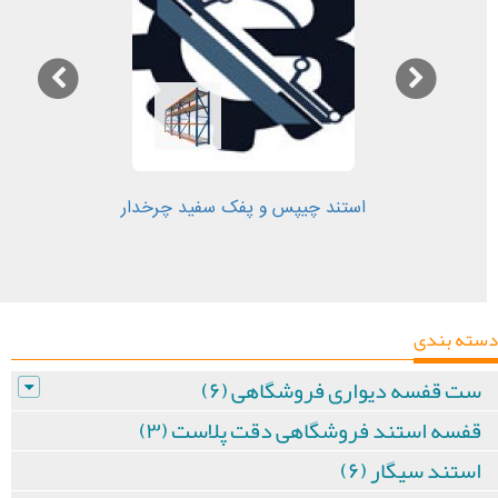
استند چیپس و پفک سفید چرخدار
دسته بندی
ست قفسه دیواری فروشگاهی (۶)
قفسه استند فروشگاهی دقت پلاست (۳)
استند سیگار (۶)