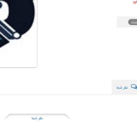
ن
ست
نظر شما
نظر شما