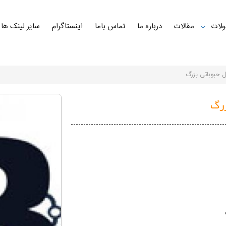
لات
مقالات
درباره ما
تماس باما
اینستاگرام
سایر لینک ها
حبوباتی بزرگ
زرگ