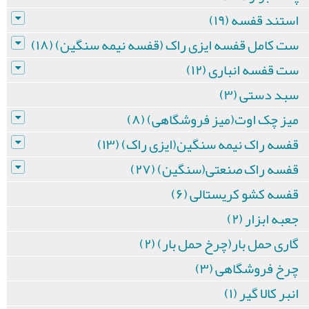
استند قفسه (۱۹)
ست کامل قفسه ایزی راک (قفسه نیمه سنگین) (۱۸)
ست قفسه انباری (۱۲)
سبد دستی (۳)
میز چک اوت(میز فروشگاهی) (۸)
قفسه راک نیمه سنگین(ایزی راک) (۱۳)
قفسه راک صنعتی(سنگین) (۲۷)
قفسه کشو کریستالی (۶)
جعبه ابزار (۲)
گاری حمل بار(چرخ حمل بار) (۲)
چرخ فروشگاهی (۳)
انبر کالا گیر (۱)