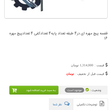
قفسه پیچ مهره ای در4 طبقه تعداد پایه4 تعدادکفی 4 تعدادپیچ مهره
16
قیمت :
1,314,000
تومان
قیمت قبل از تخفیف :
تومان
وضعیت :
موجود است
به سبد خريد اضافه شود
توضیحات تکمیلی
نظر شما