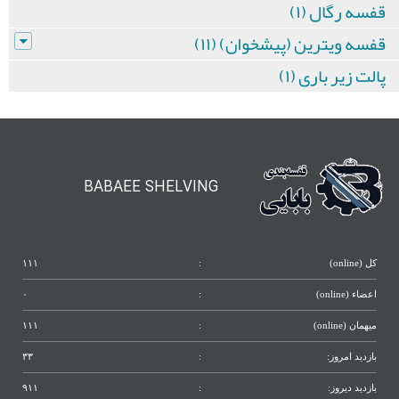
قفسه رگال (۱)
قفسه ویترین (پیشخوان) (۱۱)
پالت زیر باری (۱)
BABAEE SHELVING
کل (online)
:
۱۱۱
اعضاء (online)
:
۰
میهمان (online)
:
۱۱۱
بازدید امروز:
:
۳۳
بازدید دیروز:
:
۹۱۱