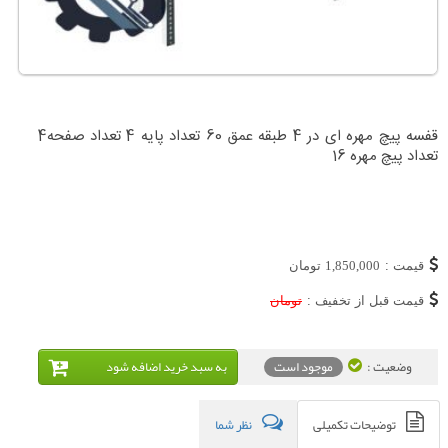
قفسه پیچ مهره ای در 4 طبقه عمق 60 تعداد پایه 4 تعداد صفحه4
تعداد پیچ مهره 16
قیمت :
1,850,000
تومان
قیمت قبل از تخفیف :
تومان
وضعیت :
موجود است
به سبد خريد اضافه شود
توضیحات تکمیلی
نظر شما