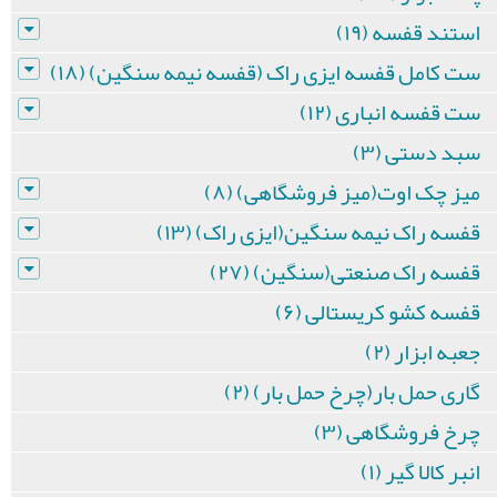
استند قفسه (۱۹)
ست کامل قفسه ایزی راک (قفسه نیمه سنگین) (۱۸)
ست قفسه انباری (۱۲)
سبد دستی (۳)
میز چک اوت(میز فروشگاهی) (۸)
قفسه راک نیمه سنگین(ایزی راک) (۱۳)
قفسه راک صنعتی(سنگین) (۲۷)
قفسه کشو کریستالی (۶)
جعبه ابزار (۲)
گاری حمل بار(چرخ حمل بار) (۲)
چرخ فروشگاهی (۳)
انبر کالا گیر (۱)