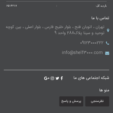
بازدید کل:
:
۶۵۱۴۲۱۷
تماس با ما
تهران ، اتوبان فتح ، بلوار خلیج فارس ، بلوار اصلی ، بین کوچه
توحید و سینا پلاک288 واحد 9
09123000222
info@shelf3000.com
شبکه اجتماعی های ما
منو ها
نظرسنجی
پرسش و پاسخ