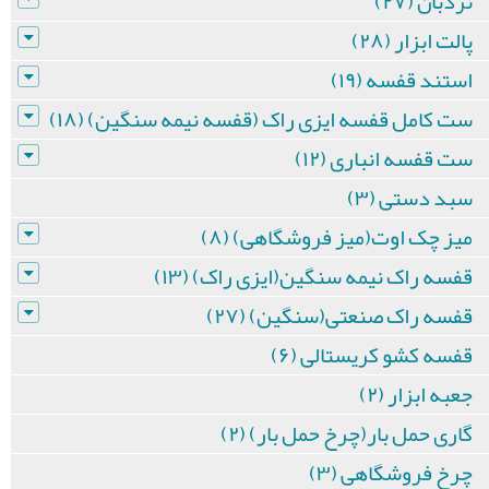
نردبان (۲۷)
پالت ابزار (۲۸)
استند قفسه (۱۹)
ست کامل قفسه ایزی راک (قفسه نیمه سنگین) (۱۸)
ست قفسه انباری (۱۲)
سبد دستی (۳)
میز چک اوت(میز فروشگاهی) (۸)
قفسه راک نیمه سنگین(ایزی راک) (۱۳)
قفسه راک صنعتی(سنگین) (۲۷)
قفسه کشو کریستالی (۶)
جعبه ابزار (۲)
گاری حمل بار(چرخ حمل بار) (۲)
چرخ فروشگاهی (۳)