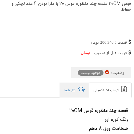
قوس 20CM قفسه چند منظوره قوس 20 با دارا بودن 4 عدد لچکی و
حفاظ
قیمت :
200,340
تومان
قیمت قبل از تخفیف :
تومان
وضعیت :
موجود نیست
توضیحات تکمیلی
نظر شما
قفسه چند منظوره قوس 20CM
رنگ کوره ای
ضخامت ورق 8 دهم