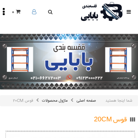
0
صفحه
اصلی
محصولات
مقالات
درباره
ما
تماس
باما
اینستاگرام
سایر
شما اینجا هستید
صفحه اصلی
ماژول محصولات
قوس 20CM
لینک
ها
قوس 20CM