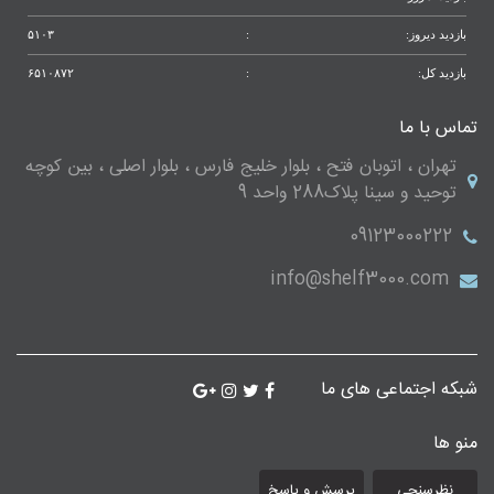
بازدید دیروز:
:
۵۱۰۳
بازدید کل:
:
۶۵۱۰۸۷۲
تماس با ما
تهران ، اتوبان فتح ، بلوار خلیج فارس ، بلوار اصلی ، بین کوچه
توحید و سینا پلاک288 واحد 9
09123000222
info@shelf3000.com
شبکه اجتماعی های ما
منو ها
نظرسنجی
پرسش و پاسخ