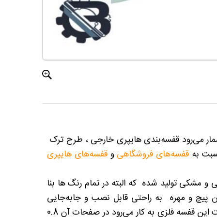
شمار می‌رود قفسه‌بندی هایپری خارجی ، طرح ترک
سبت به
قفسه‌های فروشگاهی
و
قفسه‌های هایپری
 مشکی تولید شده که البته در تمام رنگ ها بنا
 پیچ و مهره به راحتی قابل نصب و جابه‌جایی
می‌باشد و میتوان در صورت نیاز به متراژ و تعداد طبقات افزود . ضخامتی که در ساخت این قفسه فلزی به کار می‌رود در صفحات آن 0.8