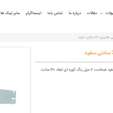
لات
مقالات
درباره ما
تماس باما
اینستاگرام
سایر لینک ها
یپری 30 سانتی سفید