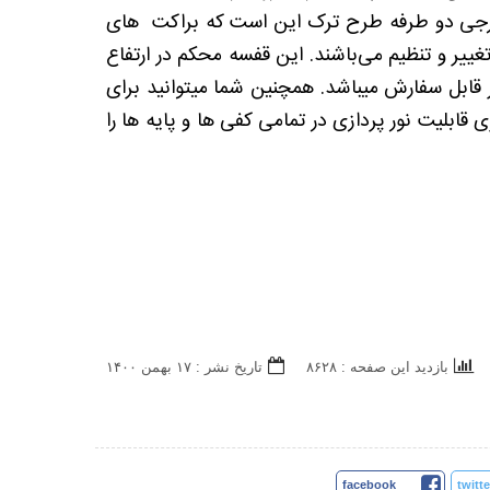
سه هایپری خارجی دو طرفه طرح ترک این است که براکت های
ر و تنظیم می‌باشند. این قفسه محکم در ارتفاع
در عمق 30 ، 35 ، 40 ، 50 سانتی متر و طول 97 سانتی متر قابل سفارش میباشد. همچنین شما میتوانید برای
قابلیت نور پردازی در تمامی کفی ها و پایه ها را
بازدید این صفحه : ۸۶۲۸
تاریخ نشر : ۱۷ بهمن ۱۴۰۰
facebook
twitte