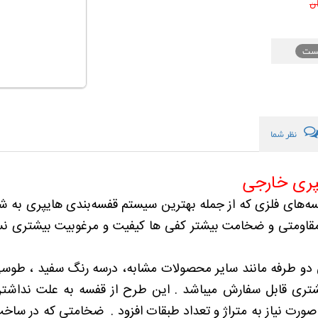
ن
یست
نظر شما
پری خارجی
فسه‌های فلزی که از جمله بهترین سیستم قفسه‌بندی هایپری به 
مقاومتی و ضخامت بیشتر کفی ها کیفیت و مرغوبیت بیشتری ن
و طرفه مانند سایر محصولات مشابه، درسه رنگ سفید ، طوسی و
شتری قابل سفارش میباشد . این طرح از قفسه به علت نداشتن