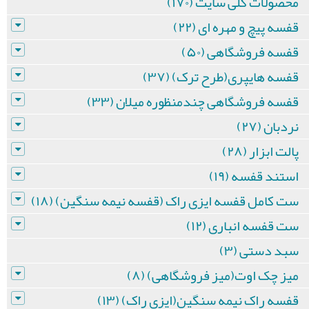
محصولات کلی سایت (۱۷۰)
قفسه پیچ و مهره ای (۲۲)
قفسه فروشگاهی (۵۰)
قفسه هایپری(طرح ترک) (۳۷)
قفسه فروشگاهی چندمنظوره میلان (۳۳)
نردبان (۲۷)
پالت ابزار (۲۸)
استند قفسه (۱۹)
ست کامل قفسه ایزی راک (قفسه نیمه سنگین) (۱۸)
ست قفسه انباری (۱۲)
سبد دستی (۳)
میز چک اوت(میز فروشگاهی) (۸)
قفسه راک نیمه سنگین(ایزی راک) (۱۳)