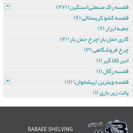
قفسه راک صنعتی(سنگین) (۲۷)
قفسه کشو کریستالی (۶)
جعبه ابزار (۲)
گاری حمل بار(چرخ حمل بار) (۲)
چرخ فروشگاهی (۳)
انبر کالا گیر (۱)
قفسه رگال (۱)
قفسه ویترین (پیشخوان) (۱۱)
پالت زیر باری (۱)
BABAEE SHELVING