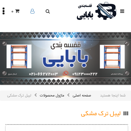
0
صفحه
اصلی
محصولات
مقالات
درباره
ما
تماس
باما
اینستاگرام
سایر
شما اینجا هستید
صفحه اصلی
ماژول محصولات
لیبل ترک مشکی
لینک
ها
لیبل ترک مشکی