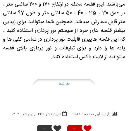
می‌باشند. این قفسه محکم در ارتفاع 170 و 200 سانتی متر ،
در عمق 30 ، 35 ، 40 ، 50 سانتی متر و طول 97 سانتی
متر قابل سفارش میباشد. همچنین شما میتوانید برای زیبایی
بیشتر قفسه های خود از سیستم نور پردازی استفاده کنید ،
که این قفسه هایپری قابلیت نور پردازی در تمامی کفی ها و
پایه ها را دارد و برای تبلیغات و نور پردازی بالای قفسه
میتوانید از لایت باکس استفاده کنید.
نظر شما
بازدید این صفحه : ۹۵۶۱
تاریخ نشر : ۲۲ ارديبهشت ۱۴۰۳
0
0