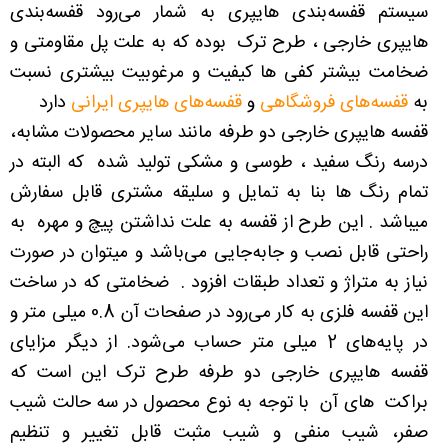
سیستم قفسه‌بندی هایپری به شمار می‌رود قفسه‌بندی
هایپری خارجی ، طرح ترک بوده که به علت پل مقاومتی و
ضخامت بیشتر کفی ها کیفیت و مرغوبیت بیشتری نسبت
به
قفسه‌های فروشگاهی
و
قفسه‌های هایپری ایرانی
دارد
قفسه هایپری خارجی دو طرفه مانند سایر محصولات مشابه،
درسه رنگ سفید ، طوسی و مشکی تولید شده که البته در
تمام رنگ ها بنا به تمایل و سلیقه مشتری قابل سفارش
میباشد . این طرح از قفسه به علت نداشتن پیچ و مهره به
راحتی قابل نصب و جابه‌جایی می‌باشد و میتوان در صورت
نیاز به متراژ و تعداد طبقات افزود . ضخامتی که در ساخت
این قفسه فلزی به کار می‌رود در صفحات آن 0.8 میلی متر و
در پایه‌های 2 میلی متر حساب می‌شود. از دیگر مزایای
قفسه هایپری خارجی دو طرفه طرح ترک این است که
براکت های آن با توجه به نوع محصول در سه حالت شیب
صفر، شیب منفی و شیب مثبت قابل تغییر و تنظیم