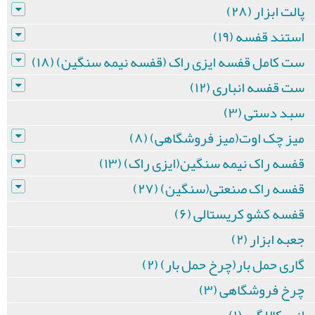
پالت ابزار (۲۸)
استند قفسه (۱۹)
ست کامل قفسه ایزی راک (قفسه نیمه سنگین) (۱۸)
ست قفسه انباری (۱۲)
سبد دستی (۳)
میز چک اوت(میز فروشگاهی) (۸)
قفسه راک نیمه سنگین(ایزی راک) (۱۳)
قفسه راک صنعتی(سنگین) (۲۷)
قفسه کشو کریستالی (۶)
جعبه ابزار (۲)
گاری حمل بار(چرخ حمل بار) (۲)
چرخ فروشگاهی (۳)