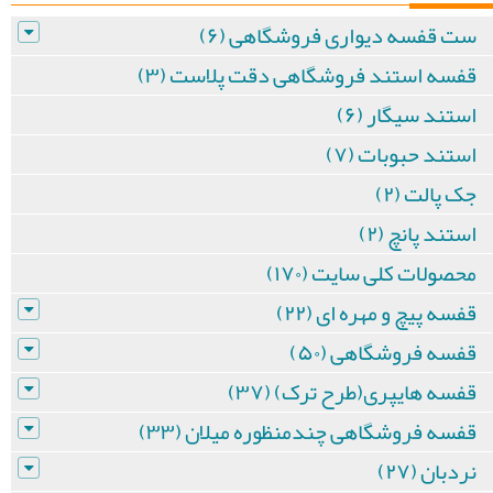
ست قفسه دیواری فروشگاهی (۶)
قفسه استند فروشگاهی دقت پلاست (۳)
استند سیگار (۶)
استند حبوبات (۷)
جک پالت (۲)
استند پانچ (۲)
محصولات کلی سایت (۱۷۰)
قفسه پیچ و مهره ای (۲۲)
قفسه فروشگاهی (۵۰)
قفسه هایپری(طرح ترک) (۳۷)
قفسه فروشگاهی چندمنظوره میلان (۳۳)
نردبان (۲۷)