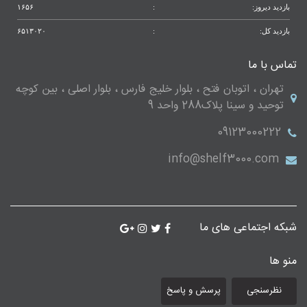
بازدید دیروز:
:
۱۶۵۶
بازدید کل:
:
۶۵۱۳۰۲۰
تماس با ما
تهران ، اتوبان فتح ، بلوار خلیج فارس ، بلوار اصلی ، بین کوچه
توحید و سینا پلاک288 واحد 9
09123000222
info@shelf3000.com
شبکه اجتماعی های ما
منو ها
نظرسنجی
پرسش و پاسخ