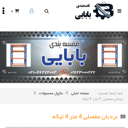
0
صفحه
اصلی
محصولات
مقالات
درباره
ما
تماس
باما
اینستاگرام
سایر
شما اینجا هستید
صفحه اصلی
ماژول محصولات
لینک
ها
نردبان مفصلی 4 متر 4 تیکه
نردبان مفصلی 4 متر 4 تیکه