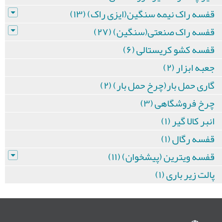
قفسه راک نیمه سنگین(ایزی راک) (۱۳)
قفسه راک صنعتی(سنگین) (۲۷)
قفسه کشو کریستالی (۶)
جعبه ابزار (۲)
گاری حمل بار(چرخ حمل بار) (۲)
چرخ فروشگاهی (۳)
انبر کالا گیر (۱)
قفسه رگال (۱)
قفسه ویترین (پیشخوان) (۱۱)
پالت زیر باری (۱)