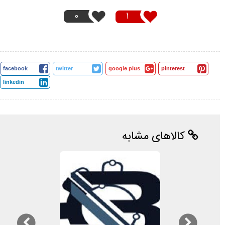
0
1
facebook
twitter
google plus
pinterest
linkedin
کالاهای مشابه