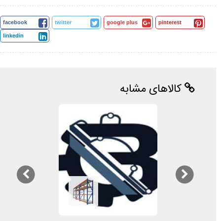
facebook
twitter
google plus
pinterest
linkedin
کالاهای مشابه