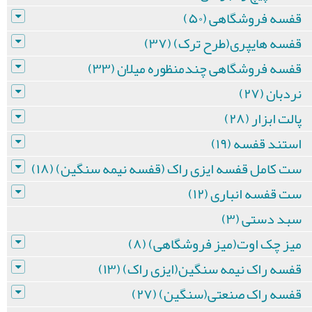
قفسه فروشگاهی (۵۰)
قفسه هایپری(طرح ترک) (۳۷)
قفسه فروشگاهی چندمنظوره میلان (۳۳)
نردبان (۲۷)
پالت ابزار (۲۸)
استند قفسه (۱۹)
ست کامل قفسه ایزی راک (قفسه نیمه سنگین) (۱۸)
ست قفسه انباری (۱۲)
سبد دستی (۳)
میز چک اوت(میز فروشگاهی) (۸)
قفسه راک نیمه سنگین(ایزی راک) (۱۳)
قفسه راک صنعتی(سنگین) (۲۷)