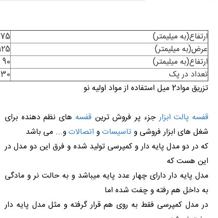
ارتفاع(به میلیمتر)
175
عرض(به میلیمتر)
125
ارتفاع(به میلیمتر)
90
تعداد در پک
30
تزریق مواد2 میل استفاده از مواد اولیه نو
قفسه پالت ابزار
جزء پر فروش ترین
قفسه
های نظم دهنده برای
شغل های ابزار فروشی و
تاسیسات
و
اتصالات
و... می باشد
که در دو مدل پایه دار و کمپرسی تولید شده و فرق این دو مدل در
این هست که
مدل پایه دار دارای چهار عدد پایه میباشد و به حالت نر و مادگی
به داخل هم رفته و چفت شده اما
در مدل کمپرسی فقط به روی هم قرار گرفته و مثل مدل پایه دار