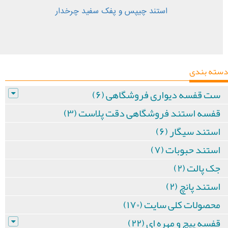
استند چیپس و پفک سفید چرخدار
دسته بندی
ست قفسه دیواری فروشگاهی (۶)
قفسه استند فروشگاهی دقت پلاست (۳)
استند سیگار (۶)
استند حبوبات (۷)
جک پالت (۲)
استند پانچ (۲)
محصولات کلی سایت (۱۷۰)
قفسه پیچ و مهره ای (۲۲)