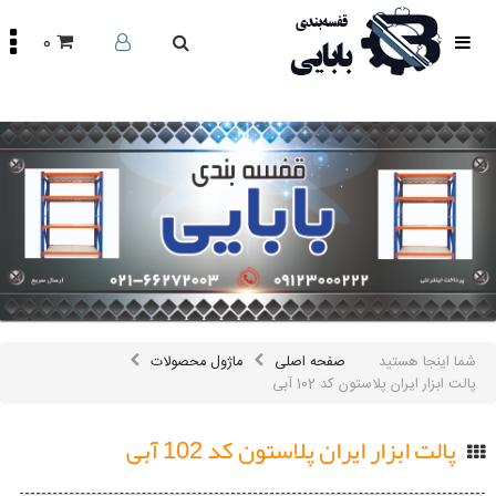
0
صفحه
اصلی
محصولات
مقالات
درباره
ما
تماس
باما
اینستاگرام
سایر
شما اینجا هستید
صفحه اصلی
ماژول محصولات
لینک
ها
پالت ابزار ایران پلاستون کد 102 آبی
پالت ابزار ایران پلاستون کد 102 آبی