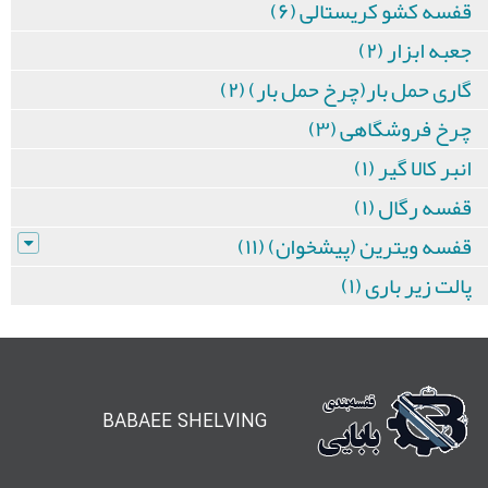
قفسه کشو کریستالی (۶)
جعبه ابزار (۲)
گاری حمل بار(چرخ حمل بار) (۲)
چرخ فروشگاهی (۳)
انبر کالا گیر (۱)
قفسه رگال (۱)
قفسه ویترین (پیشخوان) (۱۱)
پالت زیر باری (۱)
BABAEE SHELVING