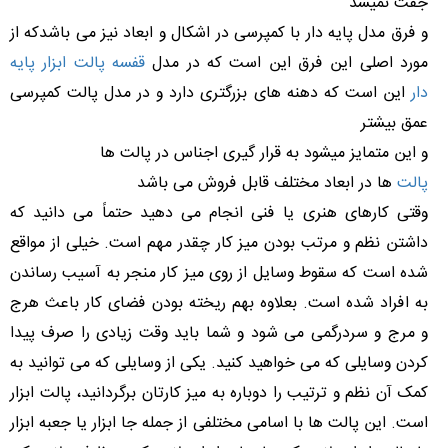
جفت نمیشد
و فرق مدل پایه دار با کمپرسی در اشکال و ابعاد نیز می باشدکه از
مورد اصلی این فرق این است که در مدل
قفسه پالت ابزار پایه
دار
این است که دهنه های بزرگتری دارد و در مدل پالت کمپرسی
عمق بیشتر
و این متمایز میشود به قرار گیری اجناس در پالت ها
پالت
ها در ابعاد مختلف قابل فروش می باشد
وقتی کارهای هنری یا فنی انجام می دهید حتماً می دانید که
داشتن نظم و مرتب بودن میز کار چقدر مهم است. خیلی از مواقع
شده است که سقوط وسایل از روی میز کار منجر به آسیب رساندن
به افراد شده است. بعلاوه بهم ریخته بودن فضای کار باعث هرج
و مرج و سردرگمی می شود و شما باید وقت زیادی را صرف پیدا
کردن وسایلی که می خواهید کنید. یکی از وسایلی که می توانید به
کمک آن نظم و ترتیب را دوباره به میز کارتان برگردانید، پالت ابزار
است. این پالت ها با اسامی مختلفی از جمله جا ابزار یا جعبه ابزار