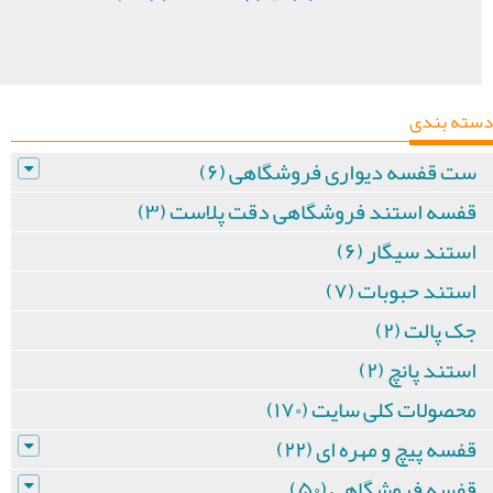
دسته بندی
ست قفسه دیواری فروشگاهی (۶)
قفسه استند فروشگاهی دقت پلاست (۳)
استند سیگار (۶)
استند حبوبات (۷)
جک پالت (۲)
استند پانچ (۲)
محصولات کلی سایت (۱۷۰)
قفسه پیچ و مهره ای (۲۲)
قفسه فروشگاهی (۵۰)