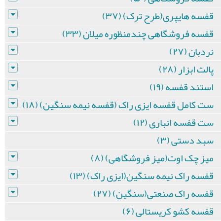
قفسه هایپری(طرح ترک) (۳۷)
قفسه فروشگاهی چندمنظوره میلان (۳۳)
نردبان (۲۷)
پالت ابزار (۲۸)
استند قفسه (۱۹)
ست کامل قفسه ایزی راک (قفسه نیمه سنگین) (۱۸)
ست قفسه انباری (۱۲)
سبد دستی (۳)
میز چک اوت(میز فروشگاهی) (۸)
قفسه راک نیمه سنگین(ایزی راک) (۱۳)
قفسه راک صنعتی(سنگین) (۲۷)
قفسه کشو کریستالی (۶)