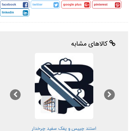
facebook
twitter
google plus
pinterest
linkedin
کالاهای مشابه
استند چیپس و پفک سفید چرخدار