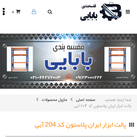
0
صفحه
اصلی
محصولات
مقالات
درباره
ما
تماس
باما
اینستاگرام
سایر
شما اینجا هستید
صفحه اصلی
ماژول محصولات
لینک
ها
پالت ابزار ایران پلاستون کد 204 آبی
پالت ابزار ایران پلاستون کد 204 آبی