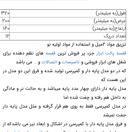
طول(به میلیمتر)
320
عرض(به میلیمتر)
200
ارتفاع(به میلیمتر)
160
تعداد درپک
12
تزریق مواد 2میل و استفاده از مواد اولیه نو
قفسه پالت ابزار
جزء پر فروش ترین
قفسه
های نظم دهنده برای
شغل های ابزار فروشی و
تاسیسات
و
اتصالات
و... می باشد
که در دو مدل پایه دار و کمپرسی تولید شده و فرق این دو مدل در
این هست که
مدل پایه دار دارای چهار عدد پایه میباشد و به حالت نر و مادگی
به داخل هم رفته و چفت شده اما
در مدل کمپرسی فقط به روی هم قرار گرفته و مثل مدل پایه دار
جفت نمیشد
و فرق مدل پایه دار با کمپرسی در اشکال و ابعاد نیز می باشدکه از