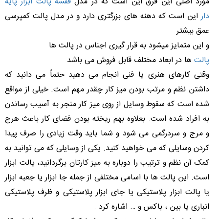
مورد اصلی این فرق این است که در مدل
قفسه پالت ابزار پایه
دار
این است که دهنه های بزرگتری دارد و در مدل پالت کمپرسی
عمق بیشتر
و این متمایز میشود به قرار گیری اجناس در پالت ها
پالت
ها در ابعاد مختلف قابل فروش می باشد
وقتی کارهای هنری یا فنی انجام می دهید حتماً می دانید که
داشتن نظم و مرتب بودن میز کار چقدر مهم است. خیلی از مواقع
شده است که سقوط وسایل از روی میز کار منجر به آسیب رساندن
به افراد شده است. بعلاوه بهم ریخته بودن فضای کار باعث هرج
و مرج و سردرگمی می شود و شما باید وقت زیادی را صرف پیدا
کردن وسایلی که می خواهید کنید. یکی از وسایلی که می توانید به
کمک آن نظم و ترتیب را دوباره به میز کارتان برگردانید، پالت ابزار
است. این پالت ها با اسامی مختلفی از جمله جا ابزار یا جعبه ابزار
یا پالت ابزار پلاستیکی یا جای ابزار پلاستیکی و ظرف پلاستیکی
انباری یا بین ، باکس و … اشاره کرد .