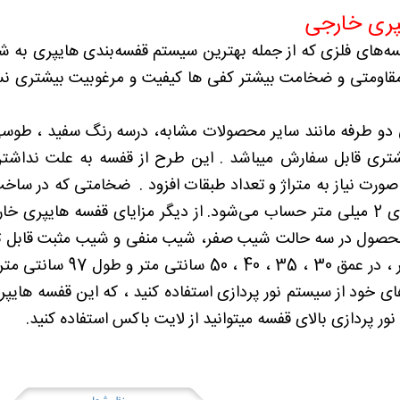
پری خارجی
فسه‌های فلزی که از جمله بهترین سیستم قفسه‌بندی هایپری به 
مقاومتی و ضخامت بیشتر کفی ها کیفیت و مرغوبیت بیشتری ن
و طرفه مانند سایر محصولات مشابه، درسه رنگ سفید ، طوسی و
شتری قابل سفارش میباشد . این طرح از قفسه به علت نداشتن
میلی متر و در پایه‌های 2 میلی متر حساب می‌شود. از دیگر مزایای قف
محصول در سه حالت شیب صفر، شیب منفی و شیب مثبت قابل تغیی
170 و 200 سانتی متر ، 
ی خود از سیستم نور پردازی استفاده کنید ، که این قفسه هایپری 
 نور پردازی بالای قفسه میتوانید از لایت باکس استفاده کنید.
نظر شما