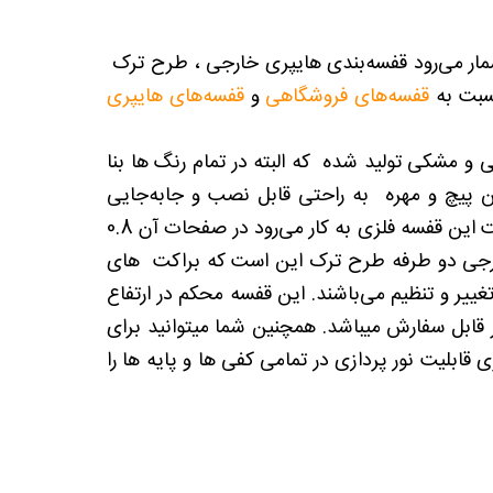
شمار می‌رود قفسه‌بندی هایپری خارجی ، طرح ترک
سبت به
قفسه‌های فروشگاهی
و
قفسه‌های هایپری
 مشکی تولید شده که البته در تمام رنگ ها بنا
 پیچ و مهره به راحتی قابل نصب و جابه‌جایی
می‌باشد و میتوان در صورت نیاز به متراژ و تعداد طبقات افزود . ضخامتی که در ساخت این قفسه فلزی به کار می‌رود در صفحات آن 0.8
سه هایپری خارجی دو طرفه طرح ترک این است که براکت های
ر و تنظیم می‌باشند. این قفسه محکم در ارتفاع
در عمق 30 ، 35 ، 40 ، 50 سانتی متر و طول 97 سانتی متر قابل سفارش میباشد. همچنین شما میتوانید برای
قابلیت نور پردازی در تمامی کفی ها و پایه ها را