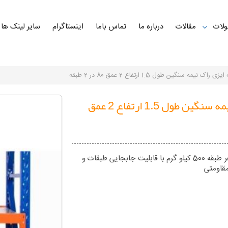
لات
مقالات
درباره ما
تماس باما
اینستاگرام
سایر لینک ها
 راک نیمه سنگین طول 1.5 ارتفاع 2 عمق 80 در 2 طبقه
ست ایزی راک نیمه سنگین طول 1.5 ارتفاع 2 عمق
ایزی راک برای تحمل بار هر طبقه 500 کیلو گرم با قابلیت جابجایی طبقات و
قاومتی