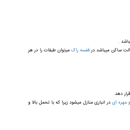
اشد .
لت ساکن میباشد.در
قفسه راک
میتوان طبقات را در هر
رار دهد.
 مهره ای
در انباری منازل میشود زیرا که با تحمل بالا و