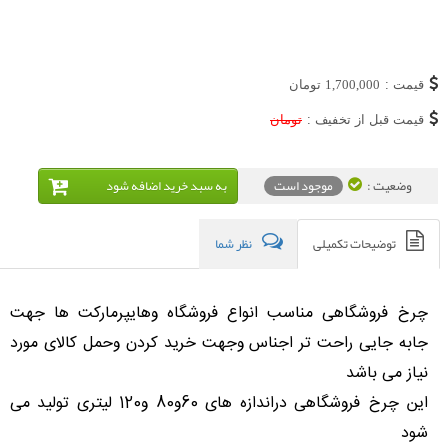
قیمت :
1,700,000
تومان
قیمت قبل از تخفیف :
تومان
وضعیت :
موجود است
به سبد خريد اضافه شود
توضیحات تکمیلی
نظر شما
چرخ فروشگاهی مناسب انواع فروشگاه وهایپرمارکت ها جهت
جابه جایی راحت تر اجناس وجهت خرید کردن وحمل کالای مورد
نیاز می باشد
این چرخ فروشگاهی دراندازه های 60و80 و120 لیتری تولید می
شود