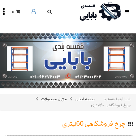
0
صفحه
اصلی
محصولات
مقالات
درباره
ما
تماس
باما
اینستاگرام
سایر
شما اینجا هستید
صفحه اصلی
ماژول محصولات
لینک
ها
چرخ فروشگاهی 60لیتری
چرخ فروشگاهی 60لیتری