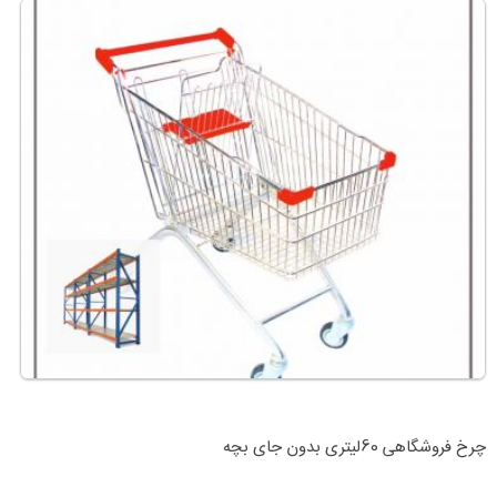
چرخ فروشگاهی 60لیتری بدون جای بچه