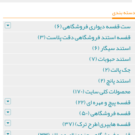
دسته بندی
ست قفسه دیواری فروشگاهی (۶)
قفسه استند فروشگاهی دقت پلاست (۳)
استند سیگار (۶)
استند حبوبات (۷)
جک پالت (۲)
استند پانچ (۲)
محصولات کلی سایت (۱۷۰)
قفسه پیچ و مهره ای (۲۲)
قفسه فروشگاهی (۵۰)
قفسه هایپری(طرح ترک) (۳۷)
قفسه فروشگاهی چندمنظوره میلان (۳۳)