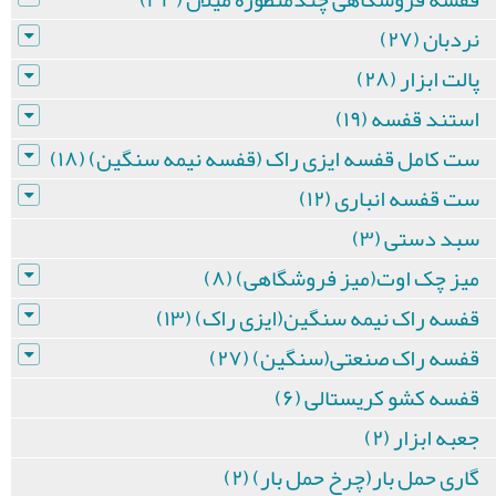
نردبان (۲۷)
پالت ابزار (۲۸)
استند قفسه (۱۹)
ست کامل قفسه ایزی راک (قفسه نیمه سنگین) (۱۸)
ست قفسه انباری (۱۲)
سبد دستی (۳)
میز چک اوت(میز فروشگاهی) (۸)
قفسه راک نیمه سنگین(ایزی راک) (۱۳)
قفسه راک صنعتی(سنگین) (۲۷)
قفسه کشو کریستالی (۶)
جعبه ابزار (۲)
گاری حمل بار(چرخ حمل بار) (۲)