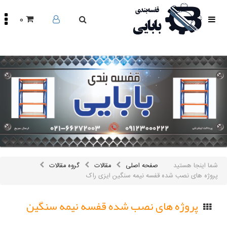
0
صفحه
اصلی
محصولات
مقالات
درباره
ما
تماس
باما
اینستاگرام
سایر
شما اینجا هستید
صفحه اصلی
مقالات
گروه مقالات
لینک
ها
پروژه های نصب شده قفسه نیمه سنگین ایزی راک
پروژه های نصب شده قفسه نیمه سنگین
ایزی راک