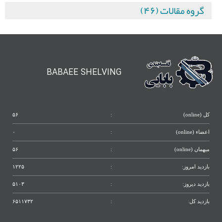
گروه مقالات (۴۶)
BABAEE SHELVING
کل (online)
:
۵۶
اعضاء (online)
:
۰
میهمان (online)
:
۵۶
بازدید امروز:
:
۱۲۲۵
بازدید دیروز:
:
۵۱۰۳
بازدید کل:
:
۶۵۱۱۷۳۲