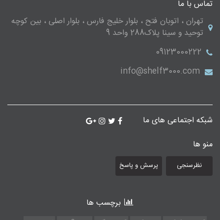
تماس با ما
تهران ، اتوبان فتح ، بلوار خلیج فارس ، بلوار اصلی ، بین کوچه
توحید و سینا پلاک288 واحد 9
09123000222
info@shelf3000.com
شبکه اجتماعی های ما
منو ها
نظرسنجی
پرسش و پاسخ
برچسب ها