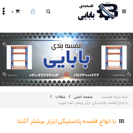
0
صفحه
اصلی
محصولات
مقالات
درباره
ما
تماس
باما
اینستاگرام
سایر
شما اینجا هستید
صفحه اصلی
مقالات
لینک
ها
با انواع قفسه پلاستیکی ابزار بیشتر آشنا شوید
با انواع قفسه پلاستیکی ابزار بیشتر آشنا
شوید