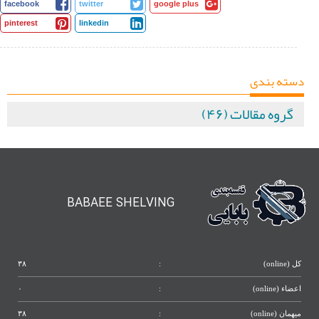
facebook
twitter
google plus
pinterest
linkedin
دسته بندی
گروه مقالات (۴۶)
BABAEE SHELVING
کل (online)
:
۳۸
اعضاء (online)
:
۰
میهمان (online)
:
۳۸