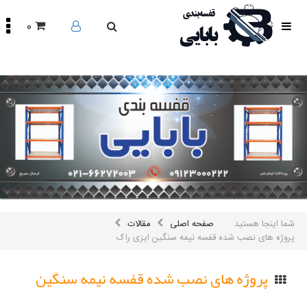
0
صفحه
اصلی
محصولات
مقالات
درباره
ما
تماس
باما
اینستاگرام
سایر
شما اینجا هستید
صفحه اصلی
مقالات
لینک
ها
پروژه های نصب شده قفسه نیمه سنگین ایزی راک
پروژه های نصب شده قفسه نیمه سنگین
ایزی راک