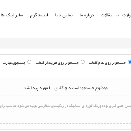
لات
مقالات
درباره ما
تماس باما
اینستاگرام
سایر لینک ها
جستجو بر روی تمام كلمات
جستجو بر روی هر يك از كلمات
جستجوی عبارت
موضوع جستجو: استند چاکلزی - ۱ مورد پیدا شد
س اهنی فلزی بوده ورنگ کوره ای استاتیک در رنگبندی سفارشی تولید می شود مناسب برای