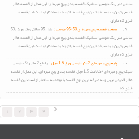
سانتی متر رنگ طوسی استاتیک قفسه بندی پیچ مهره ای: این مدل از قفسه ها از
قدیمی ترین و به صرفه ترین نوع قفسه با توجه به ساختار او است این قفسه
فلزی که دارای
۹ .
صفحه قفسه پیچ ومهره ای 50*95 طوسی :
طول 95 سانتی متر عرض 50
سانتی متر رنگ طوسی استاتیک قفسه بندی پیچ مهره ای: این مدل از قفسه ها از
قدیمی ترین و به صرفه ترین نوع قفسه با توجه به ساختار او است این قفسه
فلزی که دارای
۱۰ .
پایه پیچ و مهره ای 2 متر طوسی ورق 1.5 میل :
رتفاع 2 متر رنگ طوسی
سبک پیچ و مهره ای *ضخامت 1.5 میل قفسه بندی پیچ مهره ای: این مدل از قفسه
ها از قدیمی ترین و به صرفه ترین نوع قفسه با توجه به ساختار او است این قفسه
فلزی که
۱
۲
۳
۴