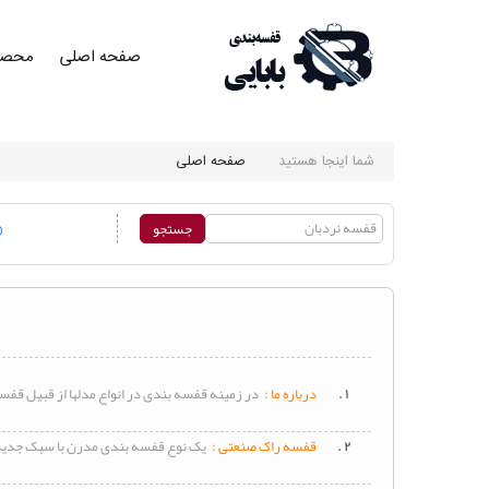
صفحه اصلی
محصو
صفحه
اصلی
صفحه
اصلی
شما اینجا هستید
صفحه اصلی
محصولات
محصولات
کلی در
یک نگاه
محصولات
کلی در
۱ .
درباره ما :
در زمینه
قفسه
بندی در انواع مدلها از قبیل
قفس
یک نگاه
ست
۲ .
قفسه
راک صنعتی :
یک نوع
قفسه
بندی مدرن با سبک جدید ب
قفسه