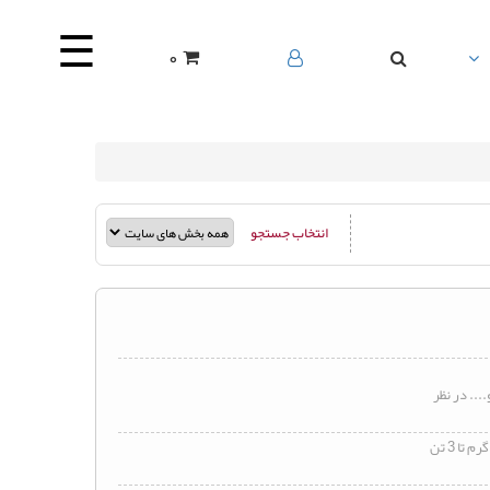
☰
0
انتخاب جستجو
.. در نظر