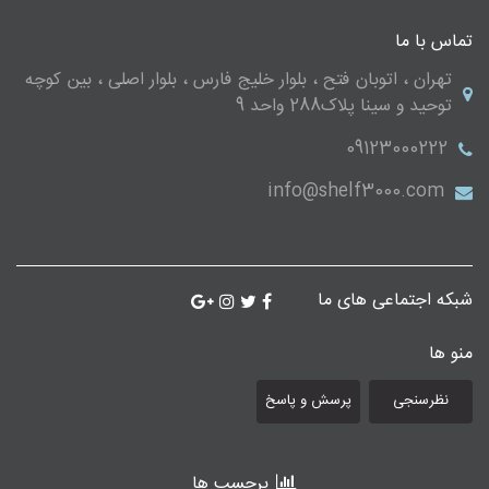
تماس با ما
تهران ، اتوبان فتح ، بلوار خلیج فارس ، بلوار اصلی ، بین کوچه
توحید و سینا پلاک288 واحد 9
09123000222
info@shelf3000.com
شبکه اجتماعی های ما
منو ها
نظرسنجی
پرسش و پاسخ
برچسب ها