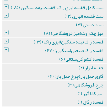
ست کامل قفسه ایزی راک (قفسه نیمه سنگین) (۱۸)
ست قفسه انباری (۱۲)
سبد دستی (۳)
میز چک اوت(میز فروشگاهی) (۸)
قفسه راک نیمه سنگین(ایزی راک) (۱۳)
قفسه راک صنعتی(سنگین) (۲۷)
قفسه کشو کریستالی (۶)
جعبه ابزار (۲)
گاری حمل بار(چرخ حمل بار) (۲)
چرخ فروشگاهی (۳)
انبر کالا گیر (۱)
قفسه رگال (۱)