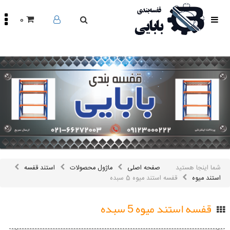
0
صفحه
اصلی
محصولات
مقالات
درباره
ما
تماس
باما
اینستاگرام
سایر
شما اینجا هستید
صفحه اصلی
ماژول محصولات
استند قفسه
لینک
ها
استند میوه
قفسه استند میوه 5 سبده
قفسه استند میوه 5 سبده