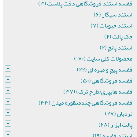
قفسه استند فروشگاهی دقت پلاست (۳)
استند سیگار (۶)
استند حبوبات (۷)
جک پالت (۲)
استند پانچ (۲)
محصولات کلی سایت (۱۷۰)
قفسه پیچ و مهره ای (۲۲)
قفسه فروشگاهی (۵۰)
قفسه هایپری(طرح ترک) (۳۷)
قفسه فروشگاهی چندمنظوره میلان (۳۳)
نردبان (۲۷)
پالت ابزار (۲۸)
استند قفسه (۱۹)