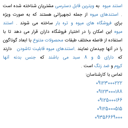
استند میوه
به
ویترین قابل دسترسی
مشتریان شناخته شده است
.
استندهای میوه
از جمله تجهیزاتی هستند که به صورت ویژه
برای
فروشگاه های میوه و تره بار
ساخته می شوند .
استند
میوه
این امکان را در اختیار فروشگاه داران قرار می دهد تا با
استفاده از فاصله مختلف طبقات
محصولات متنوع
با ابعاد گوناگون
را در آنها چیدمان نمایند .
استندهای میوه
قابلیت تاشودن
دارند
که
دارای 5 و 8 سبد می باشند
که
جنس بدنه آنها
کروم
و
ضد زنگ
است .
تماس با کارشناسان:
09123000222
09123000188
09125000166
09125000515
09356669000