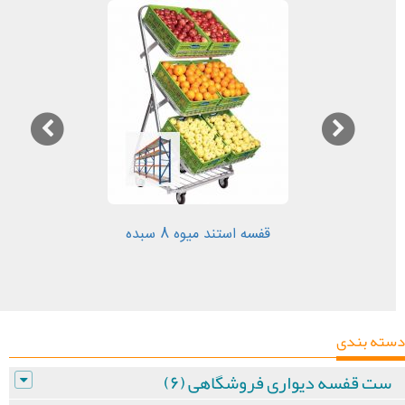
قفسه استند میوه 8 سبده
دسته بندی
ست قفسه دیواری فروشگاهی (۶)