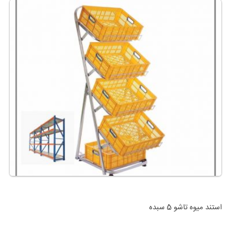
استند میوه تاشو 5 سبده