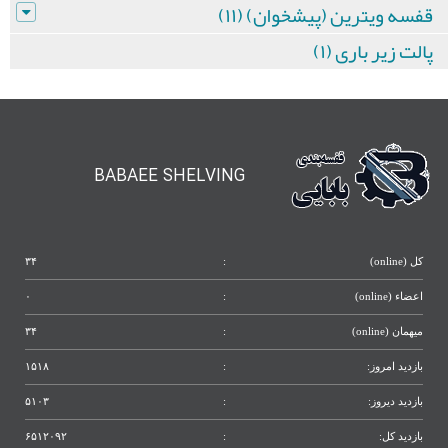
قفسه ویترین (پیشخوان) (۱۱)
پالت زیر باری (۱)
BABAEE SHELVING
کل (online)
:
۳۴
اعضاء (online)
:
۰
میهمان (online)
:
۳۴
بازدید امروز:
:
۱۵۱۸
بازدید دیروز:
:
۵۱۰۳
بازدید کل:
:
۶۵۱۲۰۹۲