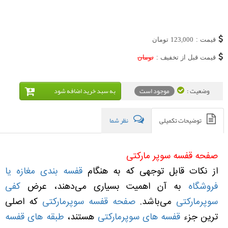
قیمت :
123,000
تومان
قیمت قبل از تخفیف :
تومان
وضعیت :
موجود است
به سبد خريد اضافه شود
توضیحات تکمیلی
نظر شما
صفحه قفسه سوپر مارکتی
از نکات قابل توجهی که به هنگام
قفسه بندی مغازه یا
فروشگاه
به آن اهمیت بسیاری می‌دهند، عرض
کفی
سوپرمارکتی
می‌باشد.
صفحه قفسه سوپرمارکتی
که اصلی
ترین جزء
قفسه های سوپرمارکتی
هستند،
طبقه های قفسه