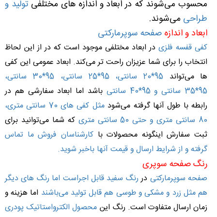
محسوب می‌شوند که در ابعاد و اندازه های مختلفی
تولید و
طراحی
می‌شوند.
ابعاد و اندازه
صفحه سوپرمارکتی
کفی قفسه فلزی
در ابعاد مختلفی موجود است که در از این لحاظ
انتخاب را برای شما عزیزان راحت تر می‌کند. ابعاد عمومی این کفی
ها می‌تواند
95*20 سانتی، 95*25 سانتی، 95*30 سانتی،
95*35 سانتی و 95*40 سانتی
باشد اما ابعاد سفارشی هم در
رابطه با طول آنها گرفته می‌شود
مثل کفی های 70 سانتی متری،
80 سانتی متری و حتی 50 سانتی متری
که شما می‌توانید برای
ثبت سفارش اینگونه محصولات با
کارشناسان فروش ما تماس
گرفته و از شرایط ارسال و قیمت آنها باخبر شوید.
رنگ صفحه سوپری
صفحه سوپرمارکتی
در
رنگ سفید قابل اجراست اما رنگ های دیگر
هم مثل زرد و مشکی و طوسی هم قابل تولید می‌باشند
اما هزینه و
زمان ارسال متفاوت است. رنگ این
محصول الکترواستاتیک پودری