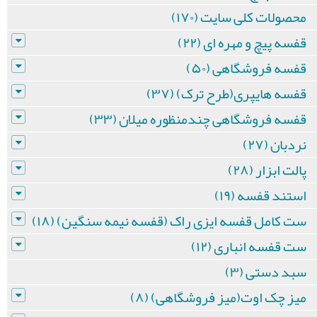
محصولات کلی سایت (۱۷۰)
قفسه پیچ و مهره ای (۲۲)
قفسه فروشگاهی (۵۰)
قفسه هایپری(طرح ترک) (۳۷)
قفسه فروشگاهی چندمنظوره میلان (۳۳)
نردبان (۲۷)
پالت ابزار (۲۸)
استند قفسه (۱۹)
ست کامل قفسه ایزی راک (قفسه نیمه سنگین) (۱۸)
ست قفسه انباری (۱۲)
سبد دستی (۳)
میز چک اوت(میز فروشگاهی) (۸)