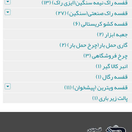
قفسه راک نیمه سنگین(ایزی راک) (۱۳)
قفسه راک صنعتی(سنگین) (۲۷)
قفسه کشو کریستالی (۶)
جعبه ابزار (۲)
گاری حمل بار(چرخ حمل بار) (۲)
چرخ فروشگاهی (۳)
انبر کالا گیر (۱)
قفسه رگال (۱)
قفسه ویترین (پیشخوان) (۱۱)
پالت زیر باری (۱)