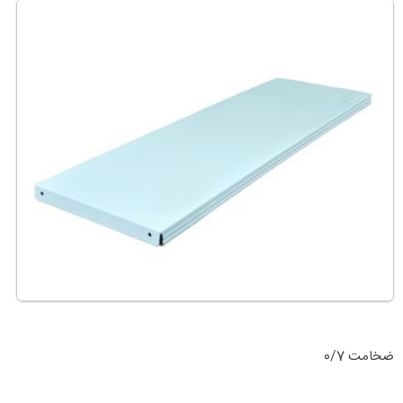
ضخامت 0/7