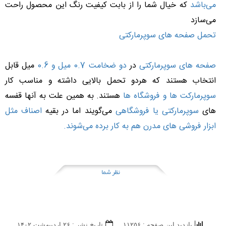
می‌باشد
که خیال شما را از بابت کیفیت رنگ این محصول راحت
می‌سازد
تحمل صفحه های
سوپرمارکتی
صفحه های سوپرمارکتی
در
دو ضخامت 0.7 میل و 0.6
میل قابل
انتخاب هستند که هردو تحمل بالایی داشته و مناسب کار
سوپرمارکت ها
و فروشگاه ها
هستند. به همین علت به آنها قفسه
های
سوپرمارکتی یا فروشگاهی
می‌گویند اما در بقیه
اصناف مثل
ابزار فروشی های مدرن
هم به کار برده می‌شوند.
نظر شما
بازدید این صفحه : ۱۱۲۵۶
تاریخ نشر : ۲۶ ارديبهشت ۱۴۰۲