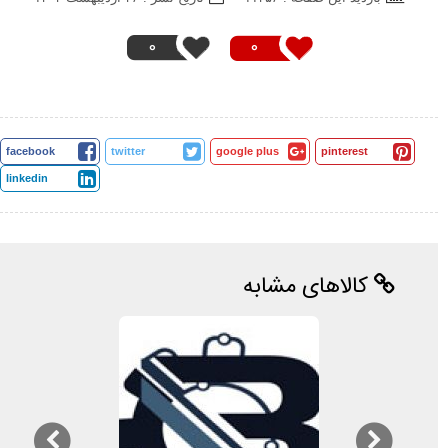
0
0
facebook
twitter
google plus
pinterest
linkedin
کالاهای مشابه