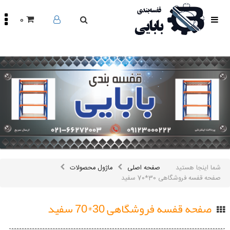
0
صفحه
اصلی
محصولات
مقالات
درباره
ما
تماس
باما
اینستاگرام
سایر
شما اینجا هستید
صفحه اصلی
ماژول محصولات
لینک
ها
صفحه قفسه فروشگاهی 30*70 سفید
صفحه قفسه فروشگاهی 30*70 سفید