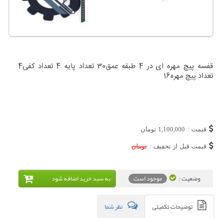
قفسه پیچ مهره ای در 4 طبقه عمق30 تعداد پایه 4 تعداد کفی4
تعداد پیچ مهره16
قیمت :
1,100,000
تومان
قیمت قبل از تخفیف :
تومان
وضعیت :
موجود است
به سبد خريد اضافه شود
توضیحات تکمیلی
نظر شما