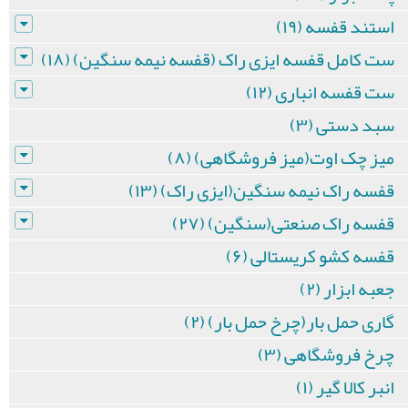
استند قفسه (۱۹)
ست کامل قفسه ایزی راک (قفسه نیمه سنگین) (۱۸)
ست قفسه انباری (۱۲)
سبد دستی (۳)
میز چک اوت(میز فروشگاهی) (۸)
قفسه راک نیمه سنگین(ایزی راک) (۱۳)
قفسه راک صنعتی(سنگین) (۲۷)
قفسه کشو کریستالی (۶)
جعبه ابزار (۲)
گاری حمل بار(چرخ حمل بار) (۲)
چرخ فروشگاهی (۳)
انبر کالا گیر (۱)