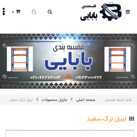
0
صفحه
اصلی
محصولات
مقالات
درباره
ما
تماس
باما
اینستاگرام
سایر
شما اینجا هستید
صفحه اصلی
ماژول محصولات
لیبل ترک سفید
لینک
ها
لیبل ترک سفید