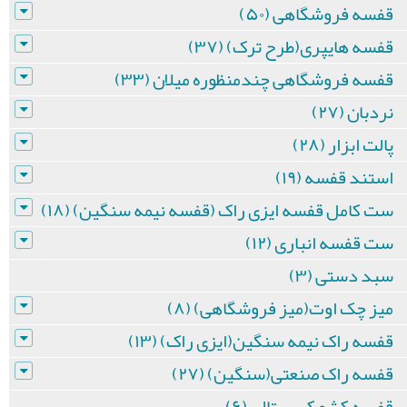
قفسه فروشگاهی (۵۰)
قفسه هایپری(طرح ترک) (۳۷)
قفسه فروشگاهی چندمنظوره میلان (۳۳)
نردبان (۲۷)
پالت ابزار (۲۸)
استند قفسه (۱۹)
ست کامل قفسه ایزی راک (قفسه نیمه سنگین) (۱۸)
ست قفسه انباری (۱۲)
سبد دستی (۳)
میز چک اوت(میز فروشگاهی) (۸)
قفسه راک نیمه سنگین(ایزی راک) (۱۳)
قفسه راک صنعتی(سنگین) (۲۷)
قفسه کشو کریستالی (۶)