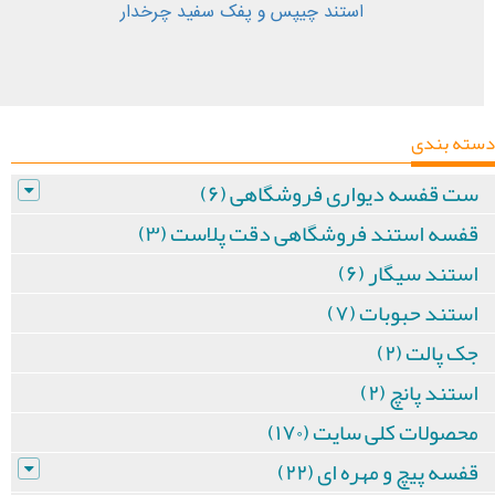
استند چیپس و پفک سفید چرخدار
دسته بندی
ست قفسه دیواری فروشگاهی (۶)
قفسه استند فروشگاهی دقت پلاست (۳)
استند سیگار (۶)
استند حبوبات (۷)
جک پالت (۲)
استند پانچ (۲)
محصولات کلی سایت (۱۷۰)
قفسه پیچ و مهره ای (۲۲)