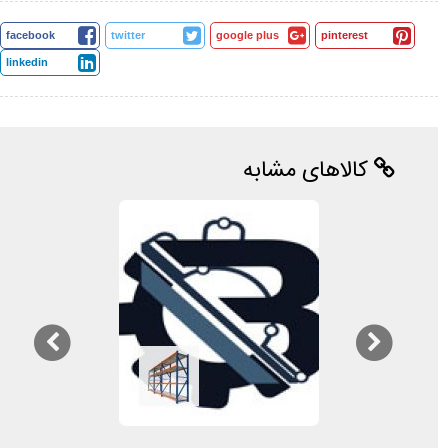
facebook
twitter
google plus
pinterest
linkedin
کالاهای مشابه