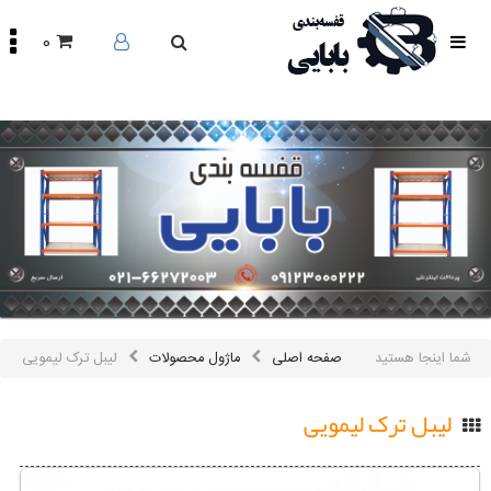
0
صفحه
اصلی
محصولات
مقالات
درباره
ما
تماس
باما
اینستاگرام
سایر
شما اینجا هستید
صفحه اصلی
ماژول محصولات
لیبل ترک لیمویی
لینک
ها
لیبل ترک لیمویی