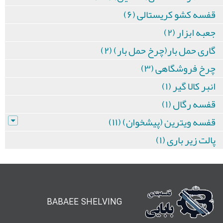
قفسه کشو کریستالی (۶)
جعبه ابزار (۲)
گاری حمل بار(چرخ حمل بار) (۲)
چرخ فروشگاهی (۳)
انبر کالا گیر (۱)
قفسه رگال (۱)
قفسه ویترین (پیشخوان) (۱۱)
پالت زیر باری (۱)
BABAEE SHELVING