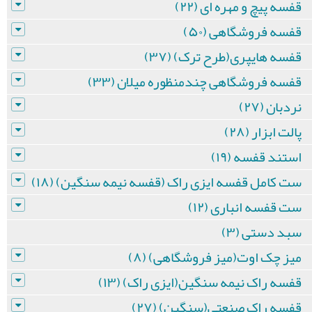
قفسه پیچ و مهره ای (۲۲)
قفسه فروشگاهی (۵۰)
قفسه هایپری(طرح ترک) (۳۷)
قفسه فروشگاهی چندمنظوره میلان (۳۳)
نردبان (۲۷)
پالت ابزار (۲۸)
استند قفسه (۱۹)
ست کامل قفسه ایزی راک (قفسه نیمه سنگین) (۱۸)
ست قفسه انباری (۱۲)
سبد دستی (۳)
میز چک اوت(میز فروشگاهی) (۸)
قفسه راک نیمه سنگین(ایزی راک) (۱۳)
قفسه راک صنعتی(سنگین) (۲۷)