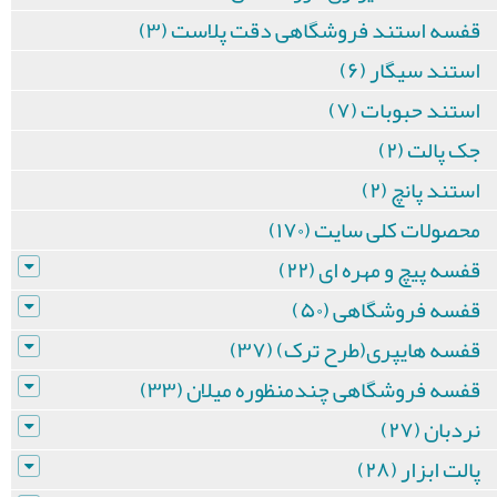
قفسه استند فروشگاهی دقت پلاست (۳)
استند سیگار (۶)
استند حبوبات (۷)
جک پالت (۲)
استند پانچ (۲)
محصولات کلی سایت (۱۷۰)
قفسه پیچ و مهره ای (۲۲)
قفسه فروشگاهی (۵۰)
قفسه هایپری(طرح ترک) (۳۷)
قفسه فروشگاهی چندمنظوره میلان (۳۳)
نردبان (۲۷)
پالت ابزار (۲۸)