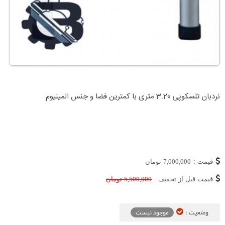
نردبان تلسکوپی 3.20 متری با کمترین فضا و جنس المینیوم
قیمت :
7,000,000
تومان
قیمت قبل از تخفیف :
5,500,000
تومان
وضعیت :
موجود نیست