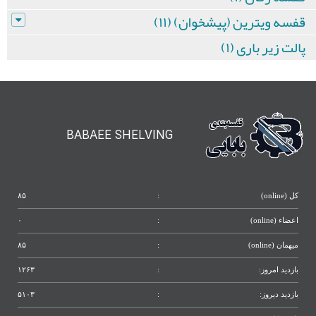
قفسه ویترین (پیشخوان) (۱۱)
پالت زیر باری (۱)
BABAEE SHELVING
کل (online)
:
۸۵
اعضاء (online)
:
۰
میهمان (online)
:
۸۵
بازدید امروز:
:
۱۲۶۳
بازدید دیروز:
:
۵۱۰۳