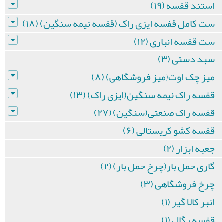
استند قفسه (۱۹)
ست کامل قفسه ایزی راک (قفسه نیمه سنگین) (۱۸)
ست قفسه انباری (۱۲)
سبد دستی (۳)
میز چک اوت(میز فروشگاهی) (۸)
قفسه راک نیمه سنگین(ایزی راک) (۱۳)
قفسه راک صنعتی(سنگین) (۲۷)
قفسه کشو کریستالی (۶)
جعبه ابزار (۲)
گاری حمل بار(چرخ حمل بار) (۲)
چرخ فروشگاهی (۳)
انبر کالا گیر (۱)
قفسه رگال (۱)