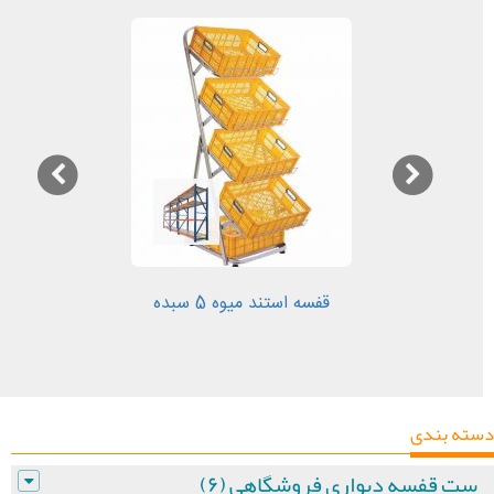
قفسه استند میوه 5 سبده
دسته بندی
ست قفسه دیواری فروشگاهی (۶)