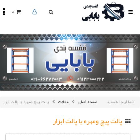
0
صفحه
اصلی
محصولات
مقالات
درباره
ما
تماس
باما
اینستاگرام
سایر
شما اینجا هستید
صفحه اصلی
مقالات
پالت پیچ ومهره یا پالت ابزار
لینک
ها
پالت پیچ ومهره یا پالت ابزار